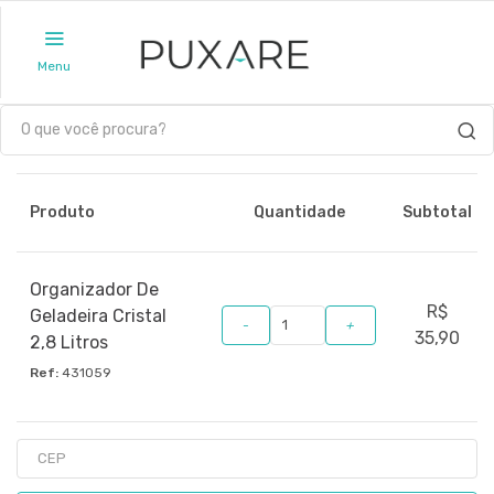
Menu
Produto
Quantidade
Subtotal
Organizador De
R$
Geladeira Cristal
-
+
35,90
2,8 Litros
Ref:
431059