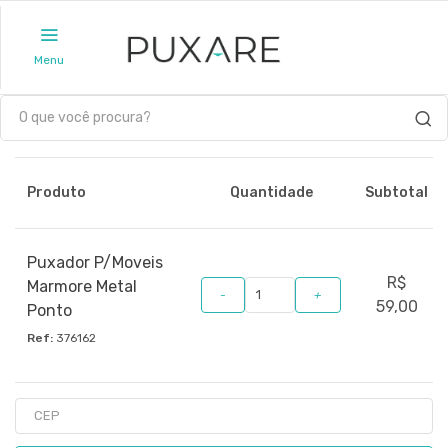
Menu
Produto
Quantidade
Subtotal
Puxador P/Moveis
R$
Marmore Metal
-
+
59,00
Ponto
Ref:
376162