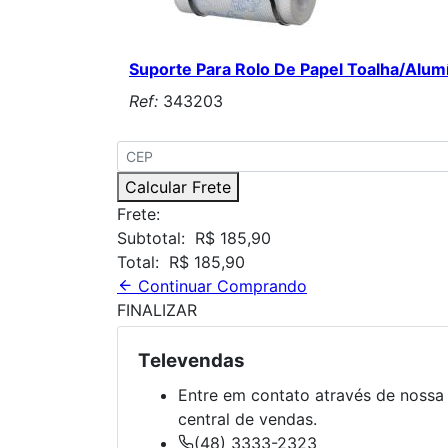
Suporte Para Rolo De Papel Toalha/Alu
Ref:
343203
Calcular Frete
Frete:
Subtotal:
R$ 185,90
Total:
R$ 185,90
Continuar Comprando
FINALIZAR
Televendas
Entre em contato através de nossa
central de vendas.
(48) 3333-2323