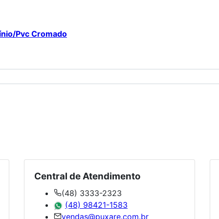
mínio/Pvc Cromado
Central de Atendimento
(48) 3333-2323
(48) 98421-1583
vendas@puxare.com.br