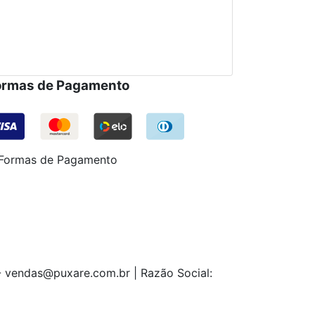
ormas de Pagamento
- vendas@puxare.com.br | Razão Social: