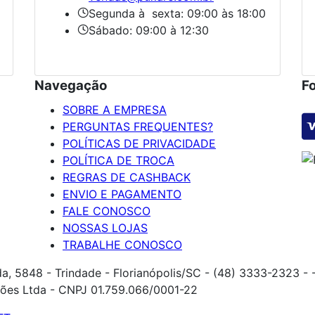
Segunda à sexta: 09:00 às 18:00
Sábado: 09:00 à 12:30
Navegação
F
SOBRE A EMPRESA
PERGUNTAS FREQUENTES?
POLÍTICAS DE PRIVACIDADE
POLÍTICA DE TROCA
REGRAS DE CASHBACK
ENVIO E PAGAMENTO
FALE CONOSCO
NOSSAS LOJAS
TRABALHE CONOSCO
da, 5848 - Trindade - Florianópolis/SC - (48) 3333-2323 -
ões Ltda - CNPJ 01.759.066/0001-22