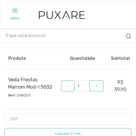
Menu
Produto
Quantidade
Subtotal
Veda Frestas
R$
-
+
Marrom Mod-I 5032
39,90
Ref:
518003
Calcular Frete