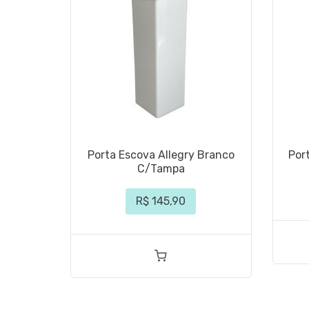
Porta Escova Allegry Branco
Por
C/Tampa
R$ 145,90