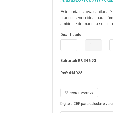
5% de desconto à vista no bol
Este porta escova sanitária é
branco, sendo ideal para cô
ambiente de maneira sútil e 
Quantidade
-
Subtotal: R$
246,90
Ref: 414026
Meus Favoritos
Digite o
CEP
para calcular o valo