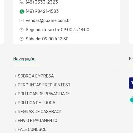
(48) 3333-2323
(48) 98421-1583
vendas@puxare.com.br
Segunda à sexta: 09:00 às 18:00
Sábado: 09:00 à 12:30
Navegação
F
SOBRE A EMPRESA
PERGUNTAS FREQUENTES?
POLÍTICAS DE PRIVACIDADE
POLÍTICA DE TROCA
REGRAS DE CASHBACK
ENVIO E PAGAMENTO
FALE CONOSCO