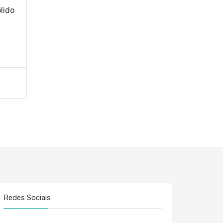
lido
Redes Sociais