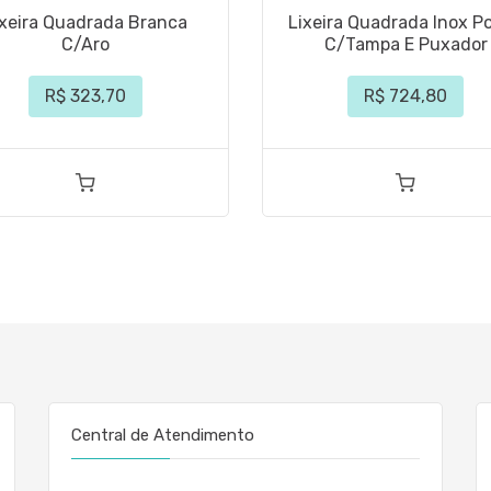
ixeira Quadrada Branca
Lixeira Quadrada Inox Po
C/Aro
C/Tampa E Puxador
R$ 323,70
R$ 724,80
Central de Atendimento