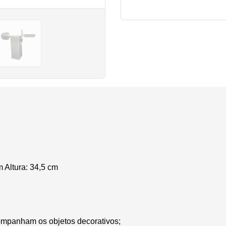
m
Altura: 34,5 cm
ompanham os objetos decorativos;