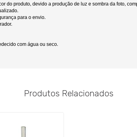
cor do produto, devido a produção de luz e sombra da foto, co
ualizado.
gurança para o envio.
rador.
edecido com água ou seco.
Produtos Relacionados