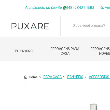
Atendimento ao Cliente
(48) 98421-1583
ve
FERRAGENS PARA
FERRAGENS
PUXADORES
CASA
MÓVEI
PARA CASA
BANHEIRO
ACESSÓRIOS
Home