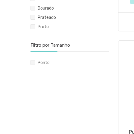
Dourado
Prateado
Preto
Filtro por Tamanho
Ponto
Pu