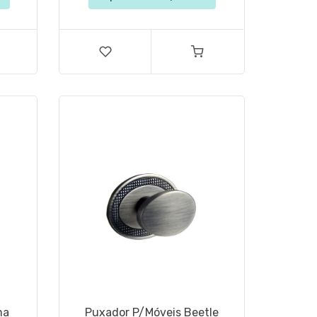
ma
Puxador P/Móveis Beetle