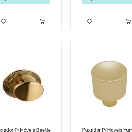
xador P/Móveis Beetle
Puxador P/Moveis Yu