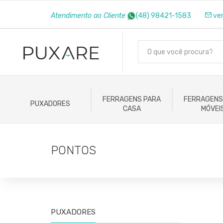
Atendimento ao Cliente
(48) 98421-1583
ve
FERRAGENS PARA
FERRAGENS
PUXADORES
CASA
MÓVEI
PONTOS
PUXADORES