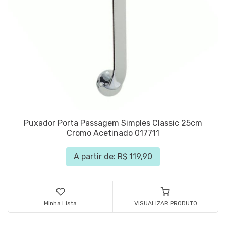
Puxador Porta Passagem Simples Classic 25cm
Cromo Acetinado 017711
A partir de: R$ 119,90
Minha Lista
VISUALIZAR PRODUTO