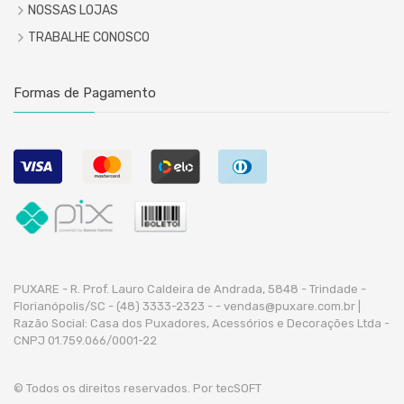
NOSSAS LOJAS
TRABALHE CONOSCO
Formas de Pagamento
PUXARE - R. Prof. Lauro Caldeira de Andrada, 5848 - Trindade -
Florianópolis/SC - (48) 3333-2323 -
- vendas@puxare.com.br |
Razão Social: Casa dos Puxadores, Acessórios e Decorações Ltda -
CNPJ 01.759.066/0001-22
© Todos os direitos reservados. Por
tecSOFT