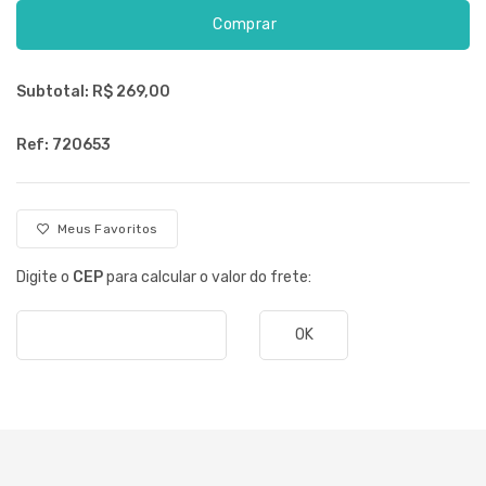
Comprar
Subtotal: R$
269,00
Ref: 720653
Meus Favoritos
Digite o
CEP
para calcular o valor do frete:
OK