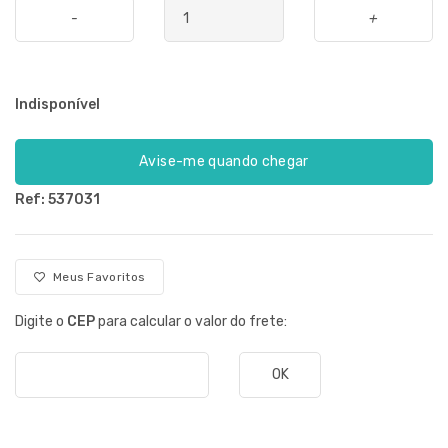
-
+
Indisponível
Avise-me quando chegar
Ref: 537031
Meus Favoritos
Digite o
CEP
para calcular o valor do frete:
OK