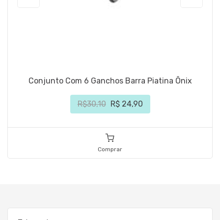
Conjunto Com 6 Ganchos Barra Piatina Ônix
R$30,10
R$ 24,90
Comprar