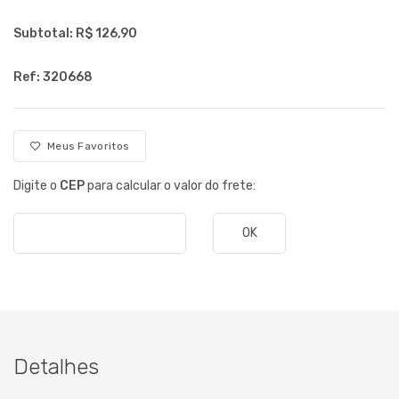
Subtotal: R$
126,90
Ref: 320668
Meus Favoritos
Digite o
CEP
para calcular o valor do frete:
OK
Detalhes