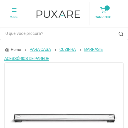
Menu
CARRINHO
PARA CASA
COZINHA
BARRAS E
Home
ACESSÓRIOS DE PAREDE