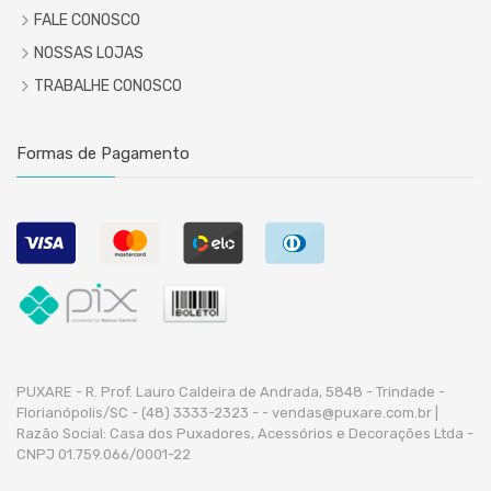
FALE CONOSCO
NOSSAS LOJAS
TRABALHE CONOSCO
Formas de Pagamento
PUXARE - R. Prof. Lauro Caldeira de Andrada, 5848 - Trindade -
Florianópolis/SC - (48) 3333-2323 -
- vendas@puxare.com.br |
Razão Social: Casa dos Puxadores, Acessórios e Decorações Ltda -
CNPJ 01.759.066/0001-22