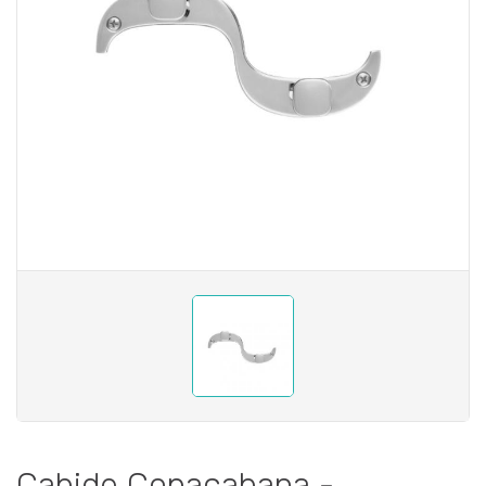
Cabide Copacabana -