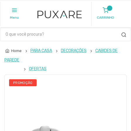
Menu
CARRINHO
PARA CASA
DECORAÇÕES
CABIDES DE
Home
PAREDE
OFERTAS
PROMOÇÃO