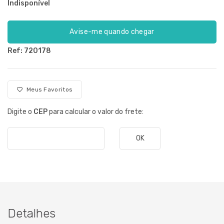
Indisponível
Avise-me quando chegar
Ref: 720178
Meus Favoritos
Digite o
CEP
para calcular o valor do frete:
OK
Detalhes