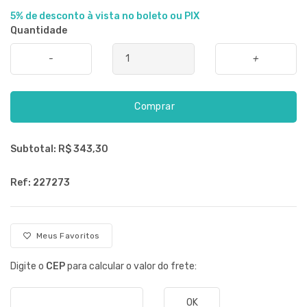
5% de desconto à vista no boleto ou PIX
Quantidade
-
+
Comprar
Subtotal: R$
343,30
Ref: 227273
Meus Favoritos
Digite o
CEP
para calcular o valor do frete:
OK