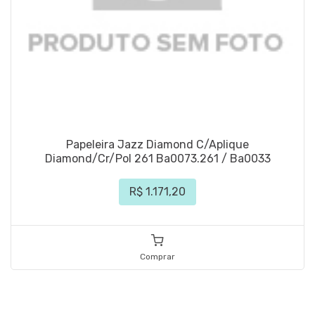
Papeleira Jazz Diamond C/Aplique
Diamond/Cr/Pol 261 Ba0073.261 / Ba0033
R$ 1.171,20
Comprar