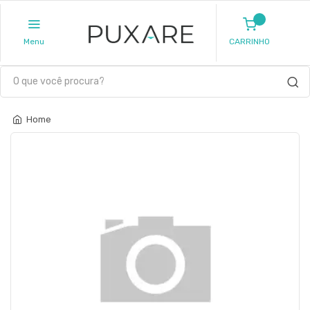
Menu
CARRINHO
Home