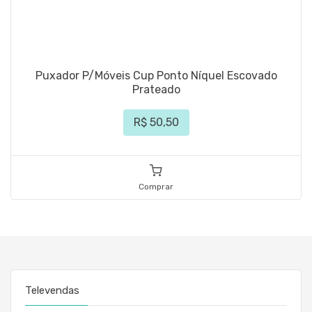
Puxador P/Móveis Cup Ponto Níquel Escovado
Prateado
R$ 50,50
Comprar
Televendas