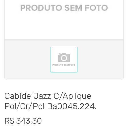
Cabide Jazz C/Aplique
Pol/Cr/Pol Ba0045.224.
R$ 343,30