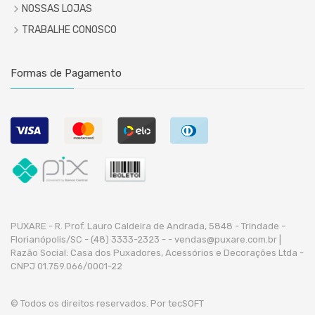
NOSSAS LOJAS
TRABALHE CONOSCO
Formas de Pagamento
PUXARE - R. Prof. Lauro Caldeira de Andrada, 5848 - Trindade -
Florianópolis/SC - (48) 3333-2323 -
- vendas@puxare.com.br |
Razão Social: Casa dos Puxadores, Acessórios e Decorações Ltda -
CNPJ 01.759.066/0001-22
© Todos os direitos reservados. Por
tecSOFT