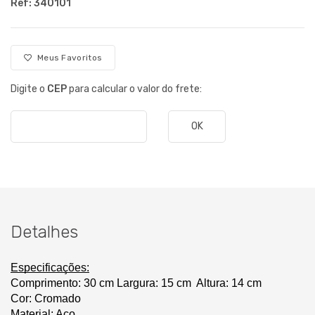
Ref: 340101
Meus Favoritos
Digite o
CEP
para calcular o valor do frete:
OK
Detalhes
Especificações:
Comprimento:
 30 cm
Largura: 15 cm
Altura: 14 cm
Cor: Cromado
Material: Aço