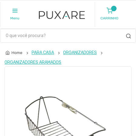
Menu
CARRINHO
PARA CASA
ORGANIZADORES
Home
ORGANIZADORES ARAMADOS