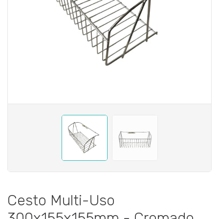
Cesto Multi-Uso
300x155x155mm - Cromado