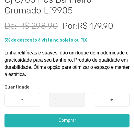
Cromado Lf9905
De: R$ 298,90
Por:R$ 179,90
5% de desconto à vista no boleto ou PIX
Linha retilíneas e suaves, dão um toque de modernidade e 
graciosidade para seu banheiro. Produto de qualidade em 
durabilidade. 
Ótima opção para otimizar o espaço e manter 
a estética. 
Quantidade
-
+
Comprar