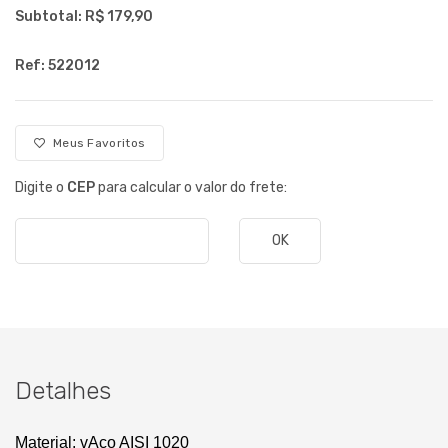
Subtotal: R$
179,90
Ref: 522012
Meus Favoritos
Digite o
CEP
para calcular o valor do frete:
OK
Detalhes
Material: v
Aço AISI 1020