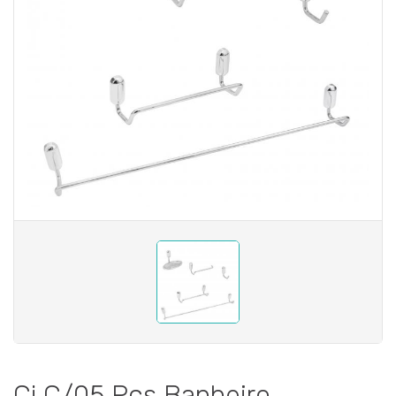
Cj C/05 Pcs Banheiro