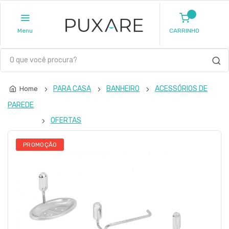
Menu
CARRINHO
PARA CASA
BANHEIRO
ACESSÓRIOS DE
Home
PAREDE
OFERTAS
PROMOÇÃO