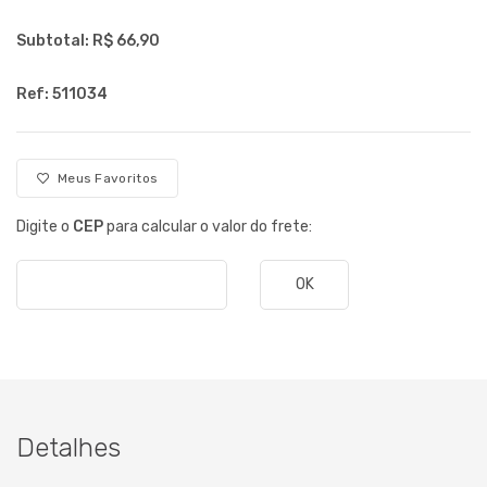
Subtotal: R$
66,90
Ref: 511034
Meus Favoritos
Digite o
CEP
para calcular o valor do frete:
OK
Detalhes