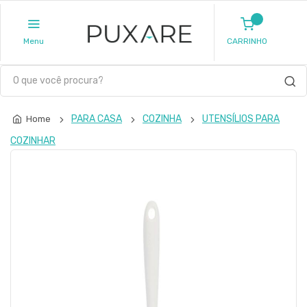
Menu
CARRINHO
PARA CASA
COZINHA
UTENSÍLIOS PARA
Home
COZINHAR