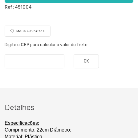
Ref: 451004
Meus Favoritos
Digite o
CEP
para calcular o valor do frete:
OK
Detalhes
Especificações:
Comprimento: 22cm Diâmetro:
Material: Plástico