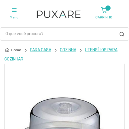
Menu
CARRINHO
PARA CASA
COZINHA
UTENSÍLIOS PARA
Home
COZINHAR