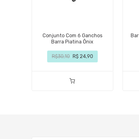
Conjunto Com 6 Ganchos
Bar
Barra Piatina Ônix
R$30,10
R$ 24,90