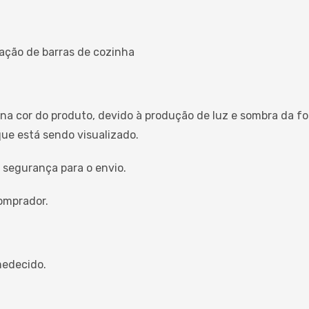
ação de barras de cozinha
na cor do produto, devido à produção de luz e sombra da fo
ue está sendo visualizado.
 segurança para o envio.
omprador.
medecido.