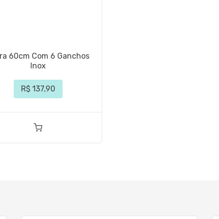
ra 60cm Com 6 Ganchos
Inox
R$ 137,90