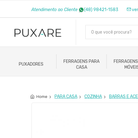
Atendimento ao Cliente
(48) 98421-1583
ve
FERRAGENS PARA
FERRAGENS
PUXADORES
CASA
MÓVEI
PARA CASA
COZINHA
BARRAS E ACE
Home