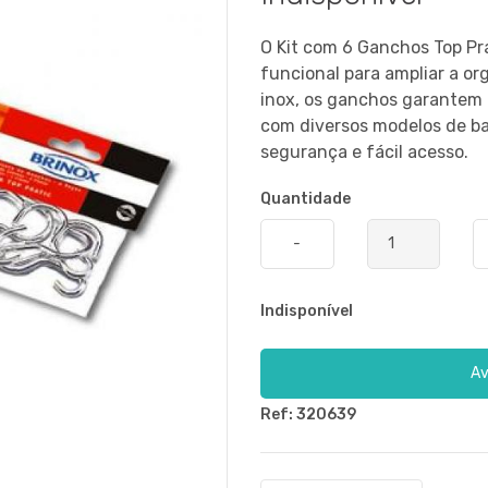
O Kit com 6 Ganchos Top Pr
funcional para ampliar a o
inox, os ganchos garantem 
com diversos modelos de bar
segurança e fácil acesso.
Quantidade
-
Indisponível
Av
Ref: 320639