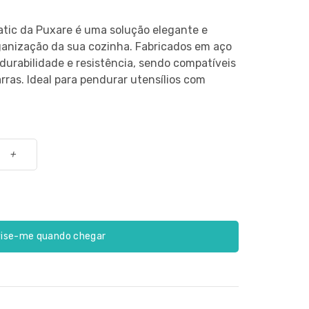
atic da Puxare é uma solução elegante e
rganização da sua cozinha. Fabricados em aço
durabilidade e resistência, sendo compatíveis
ras. Ideal para pendurar utensílios com
+
ise-me quando chegar