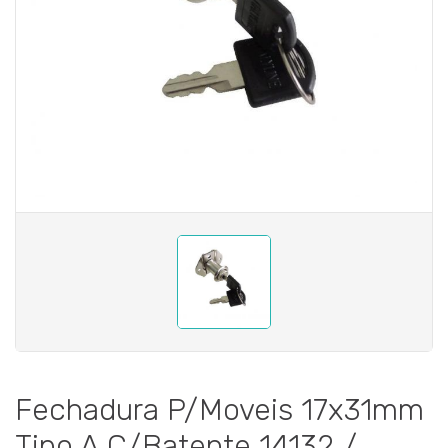
Fechadura P/Moveis 17x31mm
Tipo A C/Batente 14132 /