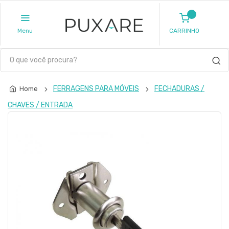
Menu
CARRINHO
FERRAGENS PARA MÓVEIS
FECHADURAS /
Home
CHAVES / ENTRADA