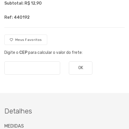
Subtotal: R$
12,90
Ref: 440192
Meus Favoritos
Digite o
CEP
para calcular o valor do frete:
OK
Detalhes
MEDIDAS