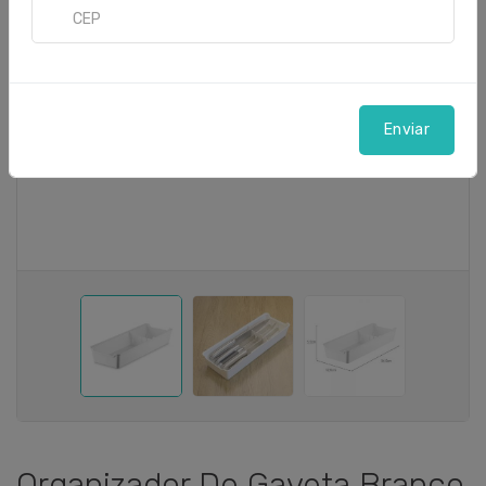
Enviar
Organizador De Gaveta Branco