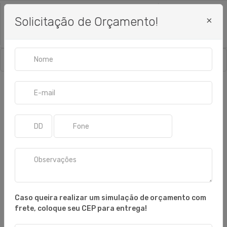
Solicitação de Orçamento!
×
Menu
CARRINHO
PARA CASA
ORGANIZADORES
Home
ORGANIZADORES DE GAVETAS
OFERTAS
Caso queira realizar um simulação de orçamento com
frete, coloque seu CEP para entrega!