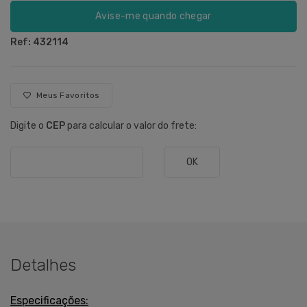
Avise-me quando chegar
Ref: 432114
Meus Favoritos
Digite o
CEP
para calcular o valor do frete:
OK
Detalhes
Especificações: