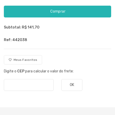
Comprar
Subtotal: R$
141,70
Ref: 442038
Meus Favoritos
Digite o
CEP
para calcular o valor do frete:
OK