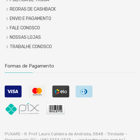
REGRAS DE CASHBACK
ENVIO E PAGAMENTO
FALE CONOSCO
NOSSAS LOJAS
TRABALHE CONOSCO
Formas de Pagamento
PUXARE - R. Prof. Lauro Caldeira de Andrada, 5848 - Trindade -
Florianópolis/SC - (48) 3333-2323 -
- vendas@puxare.com.br |