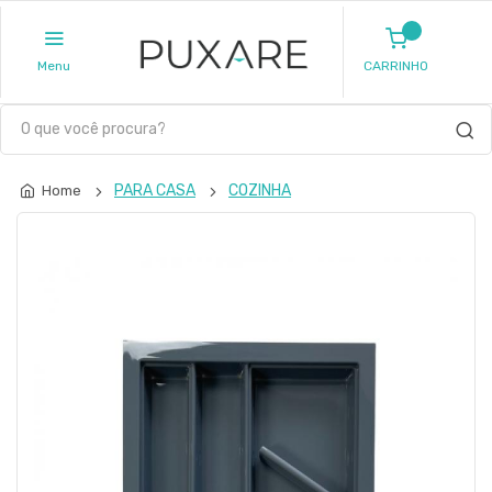
Menu
CARRINHO
PARA CASA
COZINHA
Home