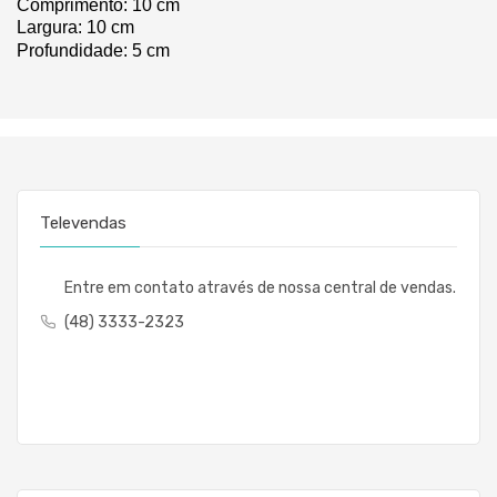
Comprimento: 10 cm
Largura: 10 cm
Profundidade: 5 cm
Televendas
Entre em contato através de nossa central de vendas.
(48) 3333-2323