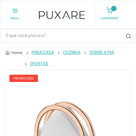
Menu
CARRINHO
PARA CASA
COZINHA
SOBRE A PIA
Home
OFERTAS
PROMOÇÃO