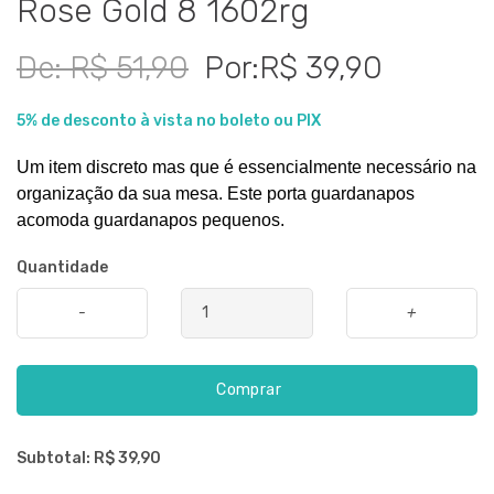
Rose Gold 8 1602rg
De: R$ 51,90
Por:R$ 39,90
5% de desconto à vista no boleto ou PIX
Um item discreto mas que é essencialmente necessário na 
organização da sua mesa. Este porta guardanapos 
acomoda guardanapos pequenos.
Quantidade
-
+
Comprar
Subtotal: R$
39,90