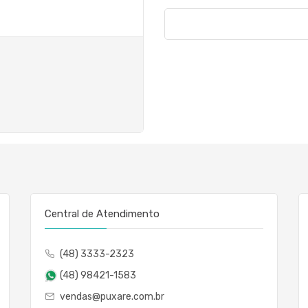
Central de Atendimento
(48) 3333-2323
(48) 98421-1583
vendas@puxare.com.br