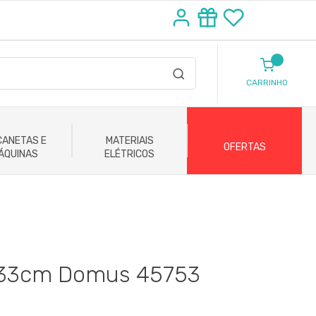
CARRINHO
ANETAS E
MATERIAIS
OFERTAS
ÁQUINAS
ELÉTRICOS
a 33cm Domus 45753