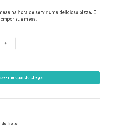
mesa na hora de servir uma deliciosa pizza. É
 compor sua mesa.
+
ise-me quando chegar
r do frete: