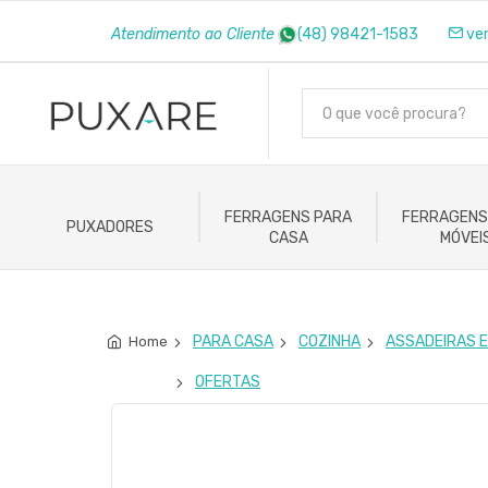
Atendimento ao Cliente
(48) 98421-1583
ve
FERRAGENS PARA
FERRAGENS
PUXADORES
CASA
MÓVEI
PARA CASA
COZINHA
ASSADEIRAS E
Home
OFERTAS