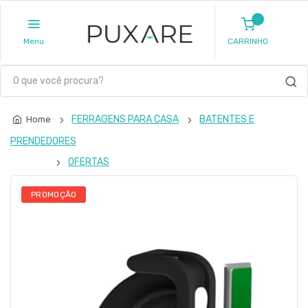
Menu
CARRINHO
FERRAGENS PARA CASA
BATENTES E
Home
PRENDEDORES
OFERTAS
PROMOÇÃO