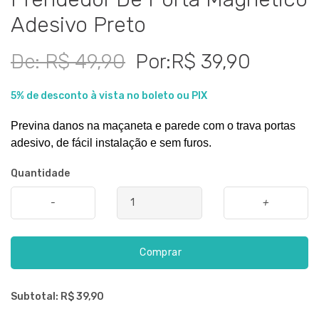
Adesivo Preto
De: R$ 49,90
Por:R$ 39,90
5% de desconto à vista no boleto ou PIX
Previna danos na maçaneta e parede com o trava portas 
adesivo, de fácil instalação e sem furos.
Quantidade
-
+
Comprar
Subtotal: R$
39,90