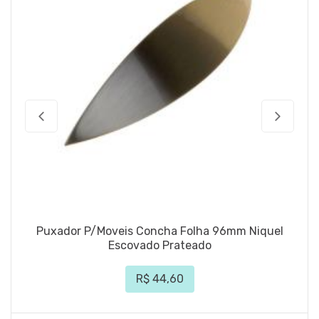
Puxador P/Moveis Concha Folha 96mm Niquel
Escovado Prateado
R$ 44,60