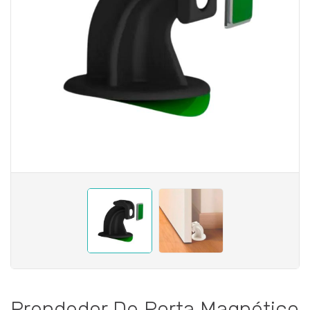
Prendedor De Porta Magnético