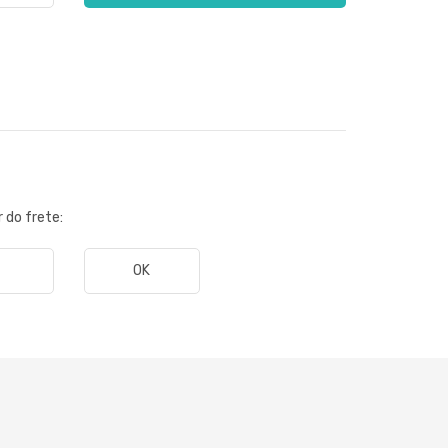
r do frete:
OK