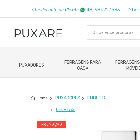
Atendimento ao Cliente
(48) 98421-1583
ve
FERRAGENS PARA
FERRAGENS
PUXADORES
CASA
MÓVEI
PUXADORES
EMBUTIR
Home
OFERTAS
PROMOÇÃO