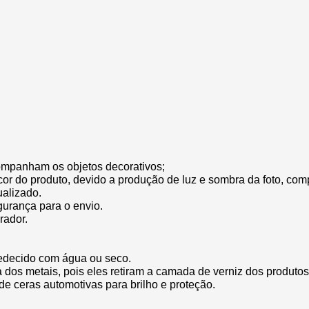
ompanham os objetos decorativos;
cor do produto, devido a produção de luz e sombra da foto, com
ualizado.
gurança para o envio.
rador.
edecido com água ou seco.
za dos metais, pois eles retiram a camada de verniz dos produtos
de ceras automotivas para brilho e proteção.