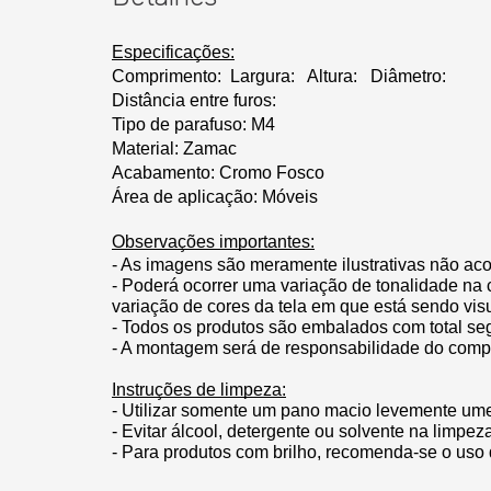
Especificações:
Comprimento:
Largura: 
Altura: 
Diâmetro:
Distância entre furos:
Tipo de parafuso: M4
Material: Zamac
Acabamento: Cromo Fosco
Área de aplicação: Móveis
Observações importantes:
- As imagens são meramente ilustrativas não ac
- Poderá ocorrer uma variação de tonalidade na 
variação de cores da tela em que está sendo vis
- Todos os produtos são embalados com total se
- A montagem será de responsabilidade do comp
Instruções de limpeza:
- Utilizar somente um pano macio levemente um
- Evitar álcool, detergente ou solvente na limpe
- Para produtos com brilho, recomenda-se o uso 