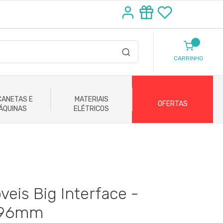
CARRINHO
ANETAS E
MATERIAIS
OFERTAS
ÁQUINAS
ELÉTRICOS
eis Big Interface -
 96mm