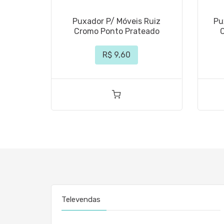
Puxador P/ Móveis Ruiz
Pu
Cromo Ponto Prateado
R$ 9,60
Televendas