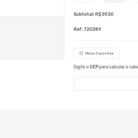
Subtotal: R$
59,50
Ref: 720389
Meus Favoritos
Digite o
CEP
para calcular o valo