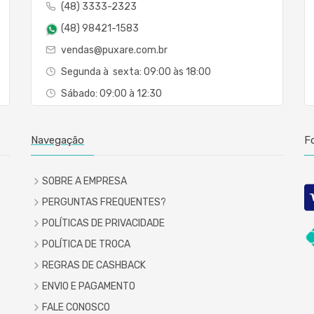
(48) 3333-2323
(48) 98421-1583
vendas@puxare.com.br
Segunda à sexta: 09:00 às 18:00
Sábado: 09:00 à 12:30
Navegação
F
SOBRE A EMPRESA
PERGUNTAS FREQUENTES?
POLÍTICAS DE PRIVACIDADE
POLÍTICA DE TROCA
REGRAS DE CASHBACK
ENVIO E PAGAMENTO
FALE CONOSCO