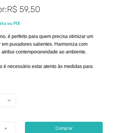
r:R$ 59,50
eto ou PIX
o, é perfeito para quem precisa otimizar um 
r em puxadores salientes. Harmoniza com 
 e atribui contemporaneidade ao ambiente.
 é necessário estar atento às medidas para 
Comprar
+