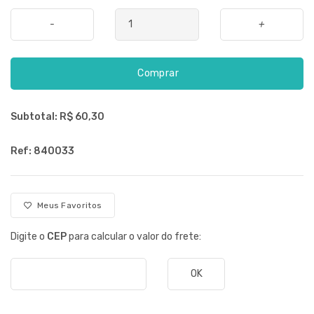
-
+
Comprar
Subtotal: R$
60,30
Ref: 840033
Meus Favoritos
Digite o
CEP
para calcular o valor do frete:
OK