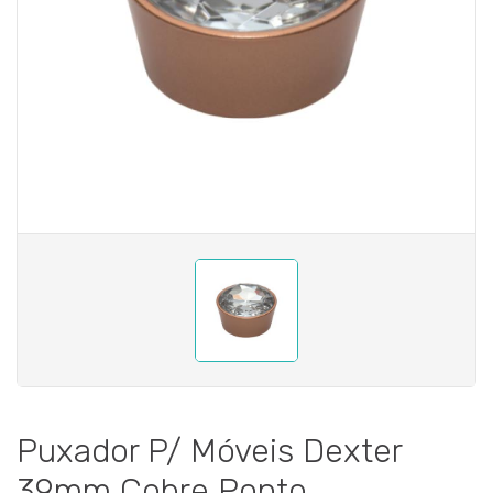
Puxador P/ Móveis Dexter
39mm Cobre Ponto