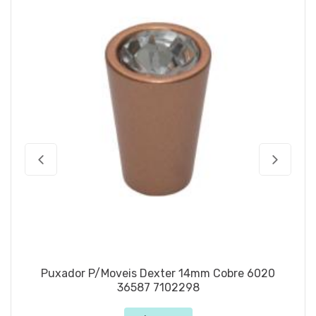
Puxador P/Moveis Dexter 14mm Cobre 6020
36587 7102298