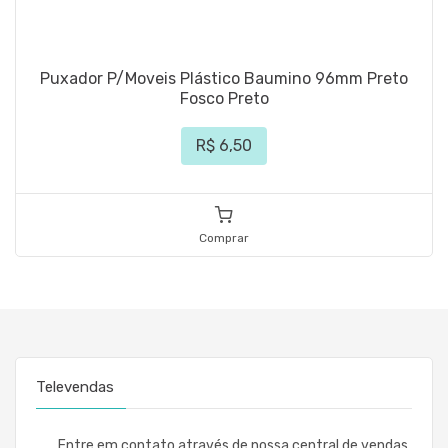
Puxador P/Moveis Plástico Baumino 96mm Preto
Fosco Preto
R$ 6,50
Comprar
Televendas
Entre em contato através de nossa central de vendas.