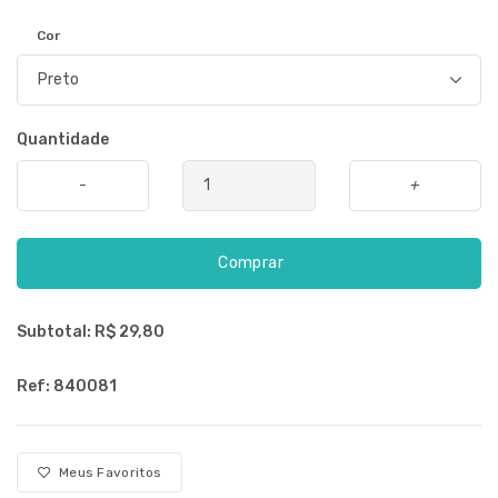
Cor
Quantidade
-
+
Comprar
Subtotal: R$
29,80
Ref: 840081
Meus Favoritos