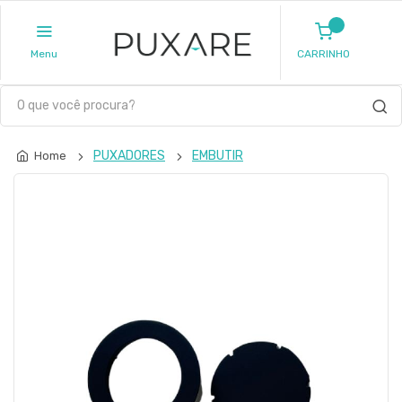
Menu
CARRINHO
PUXADORES
EMBUTIR
Home