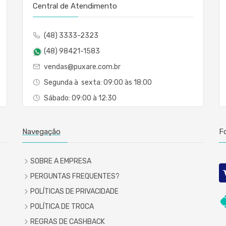
Central de Atendimento
(48) 3333-2323
(48) 98421-1583
vendas@puxare.com.br
Segunda à sexta: 09:00 às 18:00
Sábado: 09:00 à 12:30
Navegação
F
SOBRE A EMPRESA
PERGUNTAS FREQUENTES?
POLÍTICAS DE PRIVACIDADE
POLÍTICA DE TROCA
REGRAS DE CASHBACK