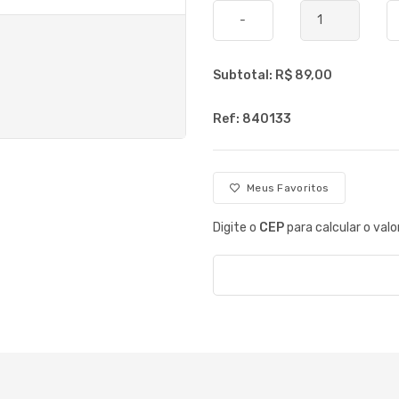
-
Subtotal: R$
89,00
Ref: 840133
Meus Favoritos
Digite o
CEP
para calcular o valo