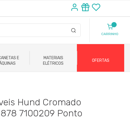
CARRINHO
ANETAS E
MATERIAIS
OFERTAS
ÁQUINAS
ELÉTRICOS
veis Hund Cromado
2878 7100209 Ponto