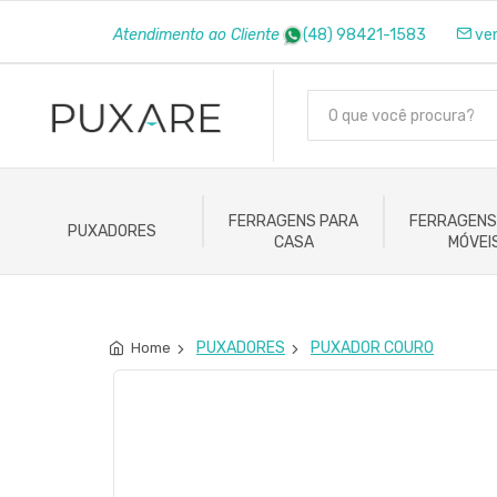
Atendimento ao Cliente
(48) 98421-1583
ve
FERRAGENS PARA
FERRAGENS
PUXADORES
CASA
MÓVEI
PUXADORES
PUXADOR COURO
Home