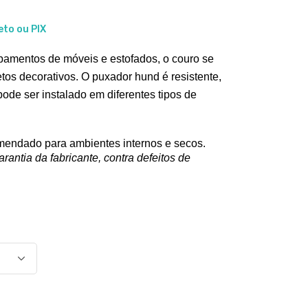
eto ou PIX
bamentos de móveis e estofados, o couro se 
os decorativos. O puxador hund é resistente, 
de ser instalado em diferentes tipos de 
omendado para ambientes internos e secos. 
antia da fabricante, contra defeitos de 