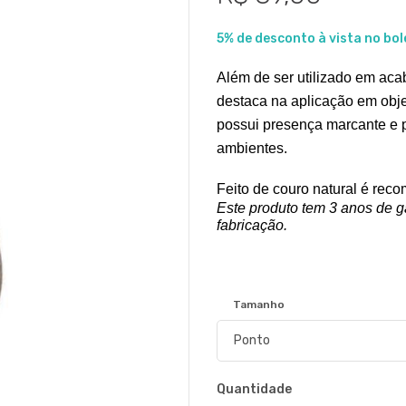
5% de desconto à vista no bol
Além de ser utilizado em aca
destaca na aplicação em objet
possui presença marcante e po
ambientes.
Feito de couro natural é rec
Este produto tem 3 anos de gar
fabricação.
Tamanho
Quantidade