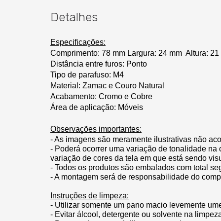
Detalhes
Especificações:
Comprimento:
 78 mm
Largura: 24 mm
Altura: 2
Distância entre furos: Ponto
Tipo de parafuso: M4
Material: Zamac e Couro Natural
Acabamento: Cromo e Cobre
Área de aplicação: Móveis
Observações importantes:
- As imagens são meramente ilustrativas não ac
- Poderá ocorrer uma variação de tonalidade na 
variação de cores da tela em que está sendo vis
- Todos os produtos são embalados com total se
- A montagem será de responsabilidade do comp
Instruções de limpeza:
- Utilizar somente um pano macio levemente um
- Evitar álcool, detergente ou solvente na limpe