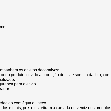
1 mm
ompanham os objetos decorativos;
cor do produto, devido a produção de luz e sombra da foto, com
ualizado.
gurança para o envio.
rador.
edecido com água ou seco.
za dos metais, pois eles retiram a camada de verniz dos produtos