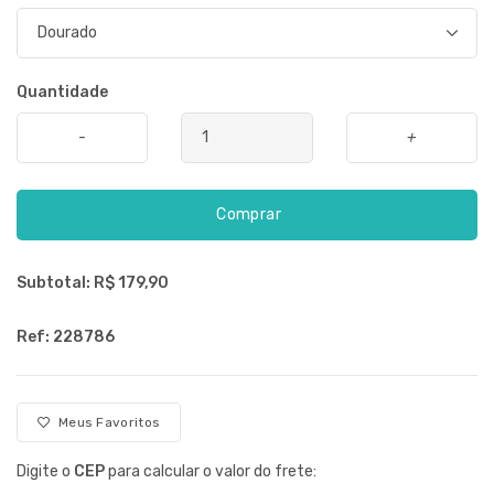
Quantidade
-
+
Comprar
Subtotal: R$
179,90
Ref: 228786
Meus Favoritos
Digite o
CEP
para calcular o valor do frete: