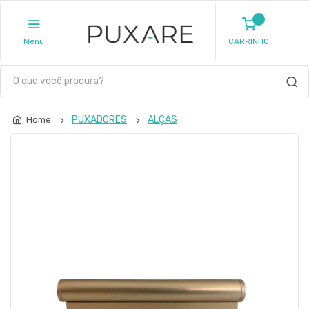
Menu
CARRINHO
PUXADORES
ALÇAS
Home