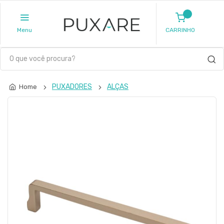
Menu
CARRINHO
PUXADORES
ALÇAS
Home