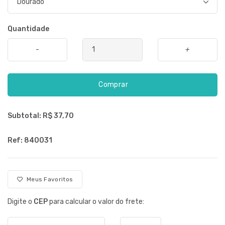
Quantidade
-
+
Comprar
Subtotal: R$
37,70
Ref: 840031
Meus Favoritos
Digite o
CEP
para calcular o valor do frete: