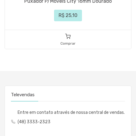
Puxador P/Moveis City 16mm Dourado
R$ 25,10
Comprar
Televendas
Entre em contato através de nossa central de vendas.
(48) 3333-2323