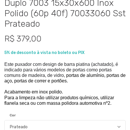
Duplo 7003 15x30x600 Inox
Polido (60p 40f) 70033060 Sst
Prateado
R$ 379,00
5% de desconto à vista no boleto ou PIX
Este puxador com design de barra piatina (achatado), é 
indicado para vários modelos de portas como portas 
comuns de madeira, de vidro, 
portas de alumínio, portas de 
aço, portas de correr e portões.
Acabamento em inox polido.
Para a limpeza não utilizar produtos químicos, utilizar 
flanela seca ou com massa polidora automotiva nº2. 
Cor