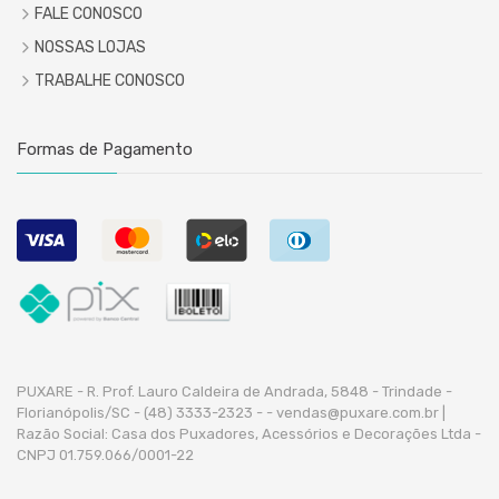
FALE CONOSCO
NOSSAS LOJAS
TRABALHE CONOSCO
Formas de Pagamento
PUXARE - R. Prof. Lauro Caldeira de Andrada, 5848 - Trindade -
Florianópolis/SC - (48) 3333-2323 -
- vendas@puxare.com.br |
Razão Social: Casa dos Puxadores, Acessórios e Decorações Ltda -
CNPJ 01.759.066/0001-22