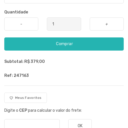
Quantidade
-
+
Comprar
Subtotal: R$
379,00
Ref: 247163
Meus Favoritos
Digite o
CEP
para calcular o valor do frete:
OK