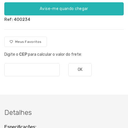
Avise-me quando chegar
Ref: 400234
Meus Favoritos
Digite o
CEP
para calcular o valor do frete:
OK
Detalhes
Especificações: