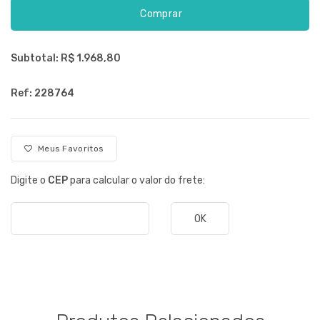
Comprar
Subtotal: R$
1.968,80
Ref: 228764
Meus Favoritos
Digite o
CEP
para calcular o valor do frete:
OK