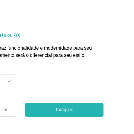
eto ou PIX
traz funcionalidade e modernidade para seu 
ento será o diferencial para seu estilo.
Comprar
+