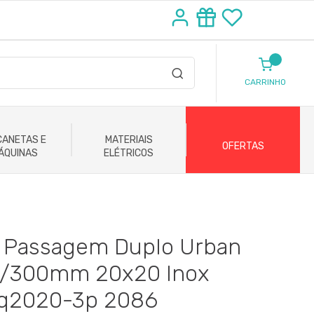
CARRINHO
ANETAS E
MATERIAIS
OFERTAS
ÁQUINAS
ELÉTRICOS
a Passagem Duplo Urban
0/300mm 20x20 Inox
Aq2020-3p 2086