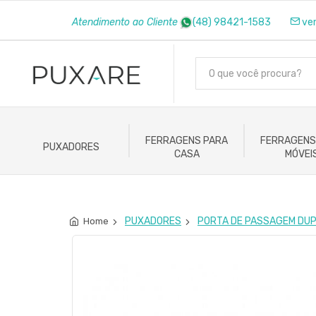
Atendimento ao Cliente
(48) 98421-1583
ve
FERRAGENS PARA
FERRAGENS
PUXADORES
CASA
MÓVEI
PUXADORES
PORTA DE PASSAGEM DU
Home