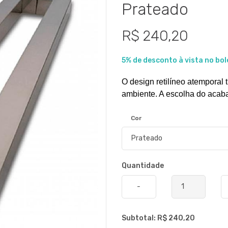
Prateado
R$ 240,20
5% de desconto à vista no bol
O design retilíneo atemporal 
ambiente. A escolha do acabam
Cor
Quantidade
-
Subtotal: R$
240,20