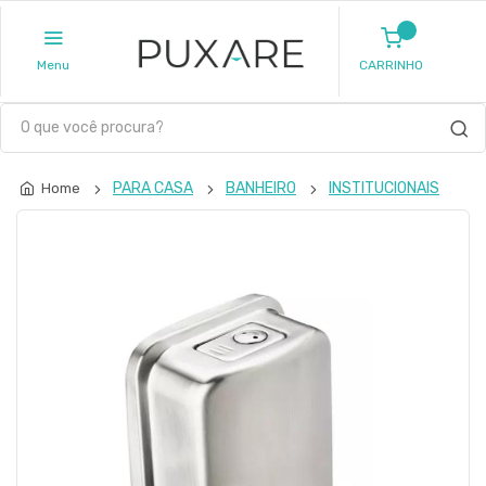
Menu
CARRINHO
PARA CASA
BANHEIRO
INSTITUCIONAIS
Home