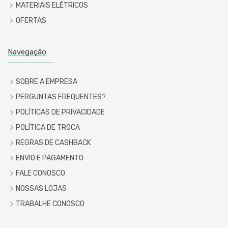
MATERIAIS ELÉTRICOS
OFERTAS
Navegação
SOBRE A EMPRESA
PERGUNTAS FREQUENTES?
POLÍTICAS DE PRIVACIDADE
POLÍTICA DE TROCA
REGRAS DE CASHBACK
ENVIO E PAGAMENTO
FALE CONOSCO
NOSSAS LOJAS
TRABALHE CONOSCO