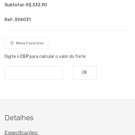
Subtotal: R$
332,90
Ref: 394031
Meus Favoritos
Digite o
CEP
para calcular o valor do frete:
OK
Detalhes
Especificações: