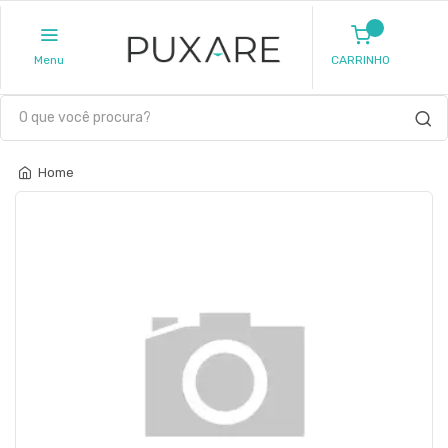
Menu
CARRINHO
Home