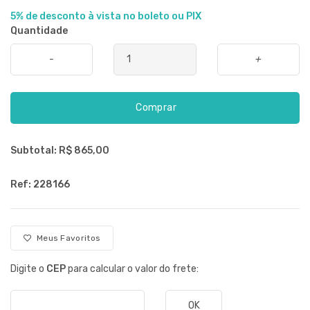
5% de desconto à vista no boleto ou PIX
Quantidade
-
+
Comprar
Subtotal: R$
865,00
Ref: 228166
Meus Favoritos
Digite o
CEP
para calcular o valor do frete:
OK