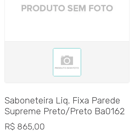
Saboneteira Liq. Fixa Parede
Supreme Preto/Preto Ba0162
R$ 865,00