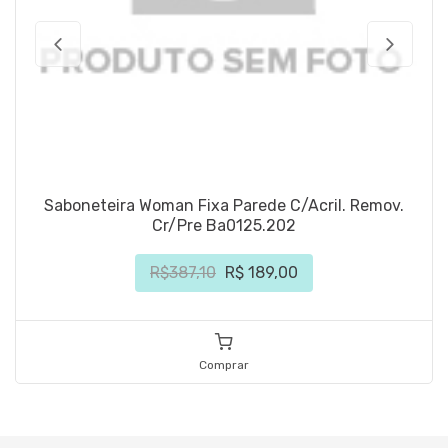
Saboneteira Woman Fixa Parede C/Acril. Remov.
Cr/Pre Ba0125.202
R$387,10
R$ 189,00
Comprar