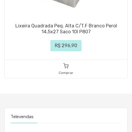
Lixeira Quadrada Peq. Alta C/T.F Branco Perol
14,5x27 Saco 10l P807
R$ 296,90
Comprar
Televendas