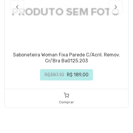
Saboneteira Woman Fixa Parede C/Acril. Remov.
Cr/Bra Ba0125.203
R$387,10
R$ 189,00
Comprar