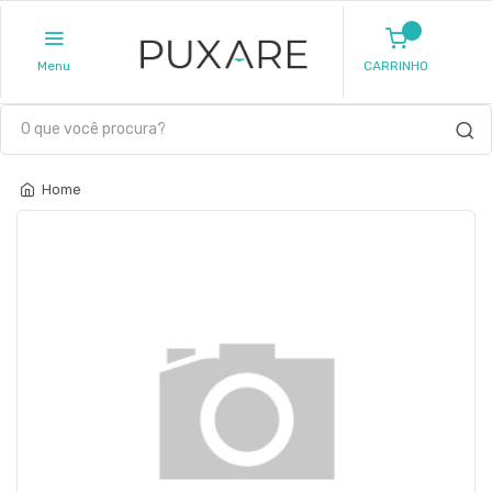
Menu
CARRINHO
Home