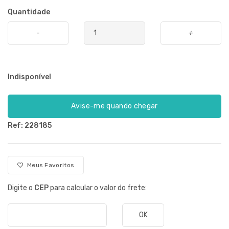
Quantidade
-
+
Indisponível
Avise-me quando chegar
Ref: 228185
Meus Favoritos
Digite o
CEP
para calcular o valor do frete:
OK