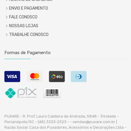
ENVIO E PAGAMENTO
FALE CONOSCO
NOSSAS LOJAS
TRABALHE CONOSCO
Formas de Pagamento
PUXARE - R. Prof. Lauro Caldeira de Andrada, 5848 - Trindade -
Florianópolis/SC - (48) 3333-2323 -
- vendas@puxare.com.br |
Razão Social: Casa dos Puxadores, Acessórios e Decorações Ltda -