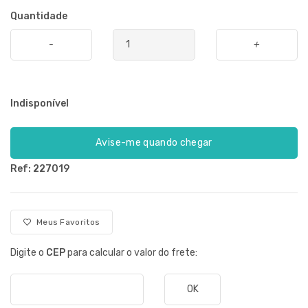
Quantidade
-
+
Indisponível
Avise-me quando chegar
Ref: 227019
Meus Favoritos
Digite o
CEP
para calcular o valor do frete:
OK