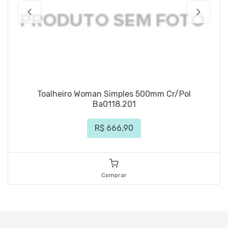
Toalheiro Woman Simples 500mm Cr/Pol
Ba0118.201
R$ 666,90
Comprar