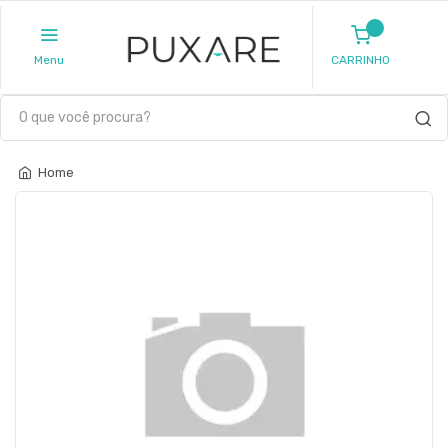
Menu
CARRINHO
Home