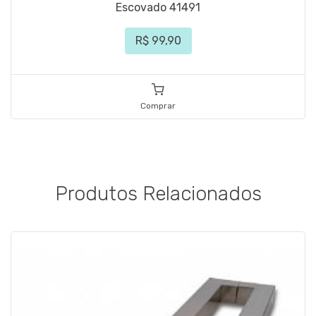
Escovado 41491
R$ 99,90
Comprar
Produtos Relacionados