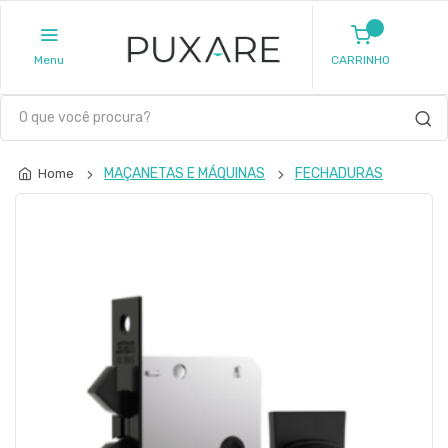
Menu
CARRINHO
MAÇANETAS E MÁQUINAS
FECHADURAS
Home