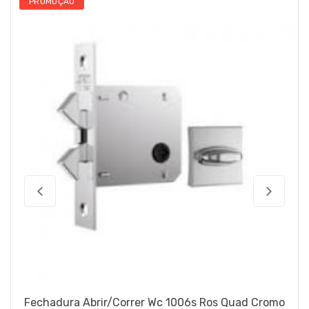
PROMOÇÃO
Fechadura Abrir/Correr Wc 1006s Ros Quad Cromo