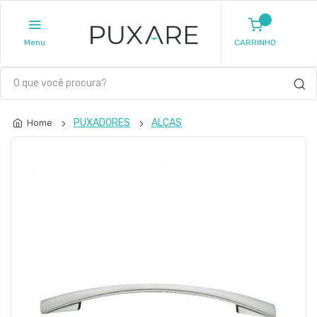
Menu
CARRINHO
PUXADORES
ALÇAS
Home