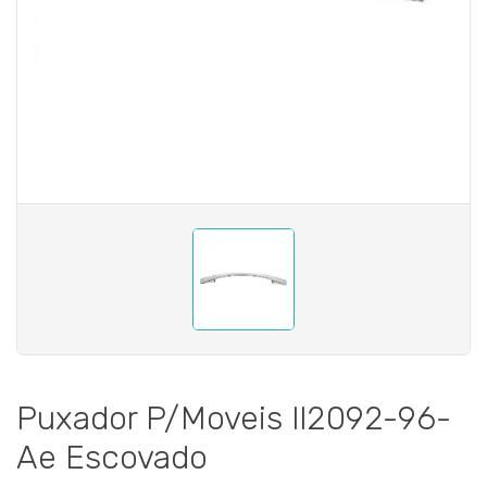
Puxador P/Moveis Il2092-96-
Ae Escovado