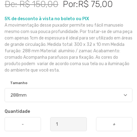
De: R$ 150,00
Por:R$ 75,00
5% de desconto à vista no boleto ou PIX
A movimentação desse puxador permite seu fácil manuseio
mesmo com sua pouca profundidade. Por tratar-se de uma peça
com apenas 1cm de espessura é ideal para ser utilizado em áreas
de grande circulação. Medida total: 300 x 32 x 10 mm Medida
furação: 288 mm Material: alumínio / zamac Acabamento:
cromado Acompanha parafusos para fixação. As cores do
produto podem variar de acordo coma sua tela ou a iluminação
do ambiente que você esta.
Tamanho
Quantidade
-
+