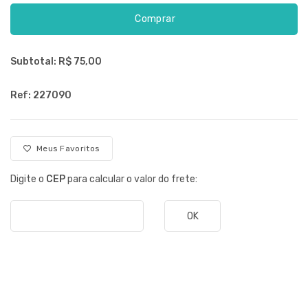
Comprar
Subtotal: R$
75,00
Ref: 227090
Meus Favoritos
Digite o
CEP
para calcular o valor do frete:
OK