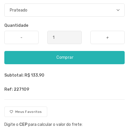
Quantidade
-
+
Comprar
Subtotal: R$
133,90
Ref: 227109
Meus Favoritos
Digite o
CEP
para calcular o valor do frete: