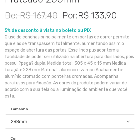
De: R$ 167,40
Por:R$ 133,90
5% de desconto à vista no boleto ou PIX
O uso de conchas principalmente em portas de correr permite
que elas se transpassem totalmente, aumentando assim o
espaço de abertura das portas. Esse lindo puxador tem a
facilidade de poder ser utilizado na abertura para dois lados, pois
possui ?pega? dupla. Medida total: 305 x 45 x 15 mm Medida
furação: 228 mm Material: alumínio e zamac Acabamento:
alumínio cromado com ponteiras cromadas. Acompanha
parafusos para fixação. As cores do produto podem variar de
acordo com a sua tela ou a iluminação do ambiente que você
esta.
Tamanho
Cor