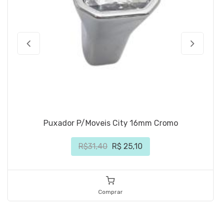
Puxador P/Moveis City 16mm Cromo
R$31,40
R$ 25,10
Comprar