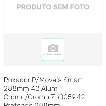
Puxador P/Moveis Smart
288mm 42 Alum
Cromo/Cromo Zp0059.42
Prateado 288mm