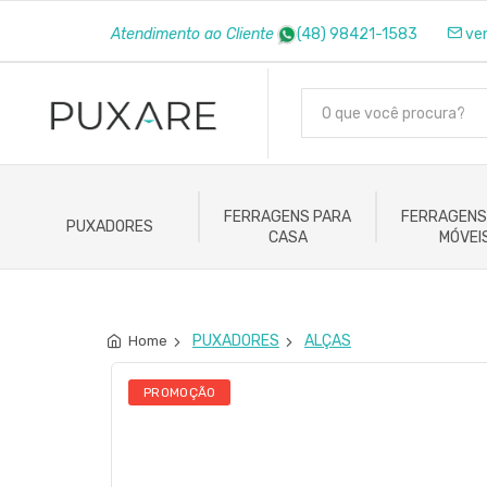
Atendimento ao Cliente
(48) 98421-1583
ve
FERRAGENS PARA
FERRAGENS
PUXADORES
CASA
MÓVEI
PUXADORES
ALÇAS
Home
PROMOÇÃO