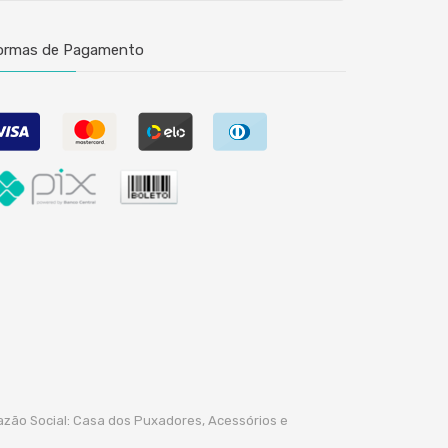
ormas de Pagamento
azão Social: Casa dos Puxadores, Acessórios e