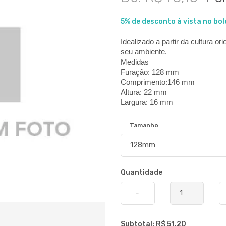
5% de desconto à vista no bol
Idealizado a partir da cultura ori
seu ambiente.
Medidas
Furação: 128 mm
Comprimento:146 mm
Altura: 22 mm
Largura: 16 mm
Tamanho
Quantidade
-
Subtotal: R$
51,20