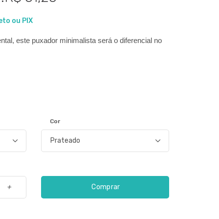
eto ou PIX
ental, este puxador minimalista será o diferencial no 
Cor
Comprar
+