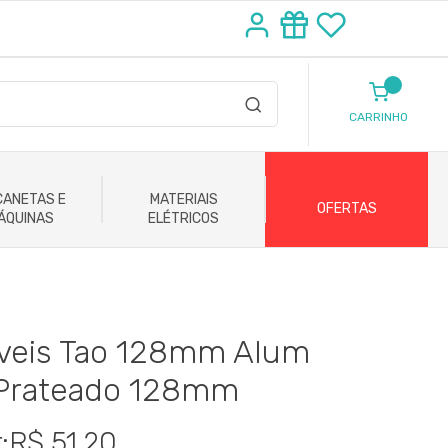
CARRINHO
ANETAS E
MATERIAIS
OFERTAS
ÁQUINAS
ELÉTRICOS
veis Tao 128mm Alum
 Prateado 128mm
:R$ 51,20