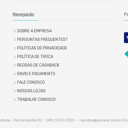
Navegação
F
SOBRE A EMPRESA
PERGUNTAS FREQUENTES?
POLÍTICAS DE PRIVACIDADE
POLÍTICA DE TROCA
REGRAS DE CASHBACK
ENVIO E PAGAMENTO
FALE CONOSCO
NOSSAS LOJAS
TRABALHE CONOSCO
indade - Florianópolis/SC - (48) 3333-2323 -
- vendas@puxare.com.br | R