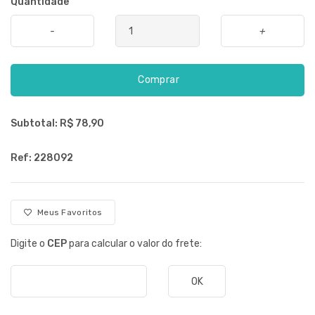
Quantidade
-
+
Comprar
Subtotal: R$
78,90
Ref: 228092
Meus Favoritos
Digite o
CEP
para calcular o valor do frete:
OK