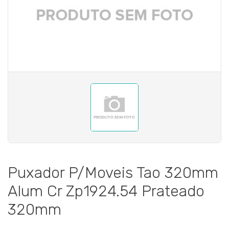
Puxador P/Moveis Tao 320mm
Alum Cr Zp1924.54 Prateado
320mm