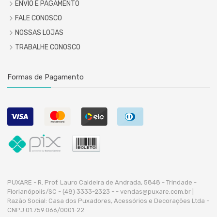
ENVIO E PAGAMENTO
FALE CONOSCO
NOSSAS LOJAS
TRABALHE CONOSCO
Formas de Pagamento
PUXARE - R. Prof. Lauro Caldeira de Andrada, 5848 - Trindade -
Florianópolis/SC - (48) 3333-2323 -
- vendas@puxare.com.br |
Razão Social: Casa dos Puxadores, Acessórios e Decorações Ltda -
CNPJ 01.759.066/0001-22