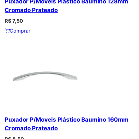
Puxador P/Moveis Plástico Baumino 128mm
Cromado Prateado
R$ 7,50
Comprar
Puxador P/Moveis Plástico Baumino 160mm
Cromado Prateado
R$ 8,50