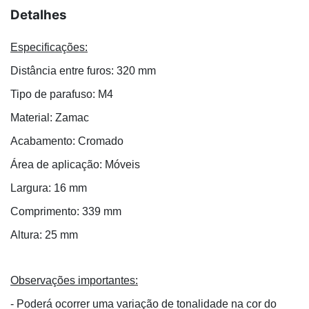
Detalhes
Especificações:
Distância entre furos: 320 mm
Tipo de parafuso: M4
Material: Zamac
Acabamento: Cromado
Área de aplicação: Móveis
Largura: 16 mm
Comprimento: 339 mm
Altura: 25 mm
Observações importantes:
- Poderá ocorrer uma variação de tonalidade na cor do