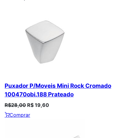
Puxador P/Moveis Mini Rock Cromado
100470obi.188 Prateado
R$28,00
R$ 19,60
Comprar