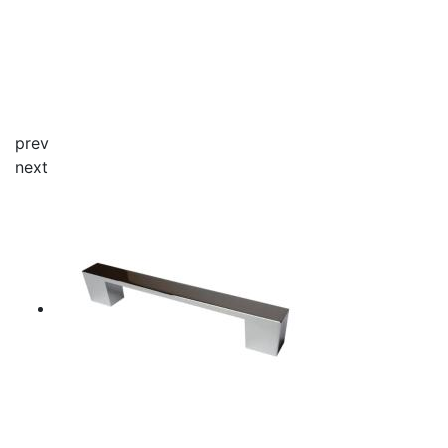
prev
next