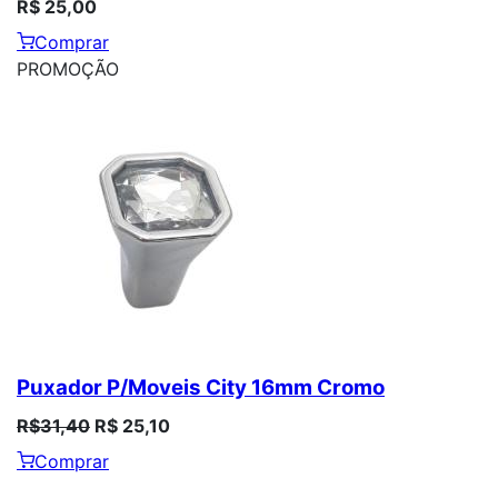
R$ 25,00
Comprar
PROMOÇÃO
Puxador P/Moveis City 16mm Cromo
R$31,40
R$ 25,10
Comprar