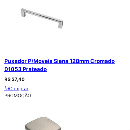
Puxador P/Moveis Siena 128mm Cromado
01053 Prateado
R$ 27,40
Comprar
PROMOÇÃO