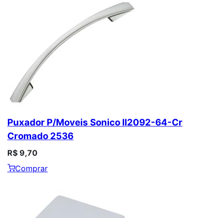
Puxador P/Moveis Sonico Il2092-64-Cr
Cromado 2536
R$ 9,70
Comprar