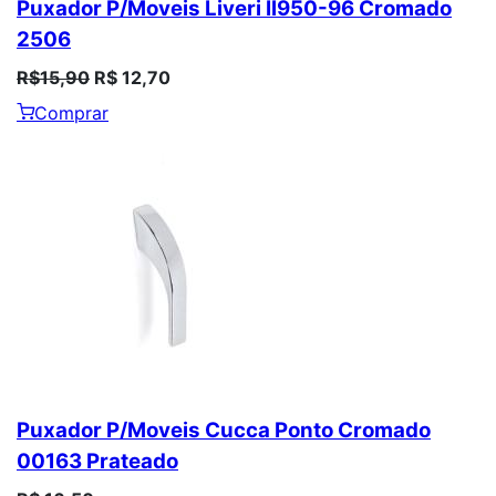
Puxador P/Moveis Liveri Il950-96 Cromado
2506
R$15,90
R$ 12,70
Comprar
Puxador P/Moveis Cucca Ponto Cromado
00163 Prateado