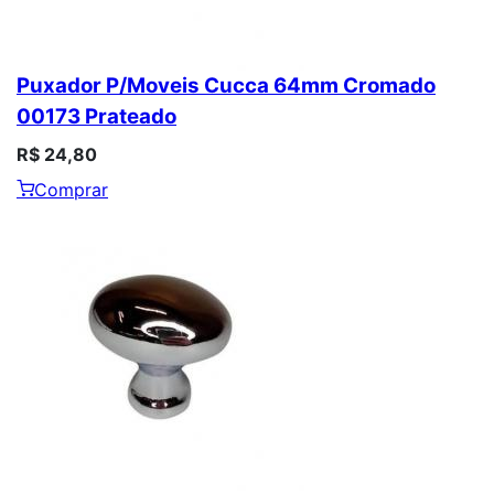
Puxador P/Moveis Cucca 64mm Cromado
00173 Prateado
R$ 24,80
Comprar