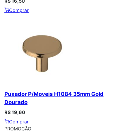
R$ 16,50
Comprar
Puxador P/Moveis H1084 35mm Gold
Dourado
R$ 19,60
Comprar
PROMOÇÃO