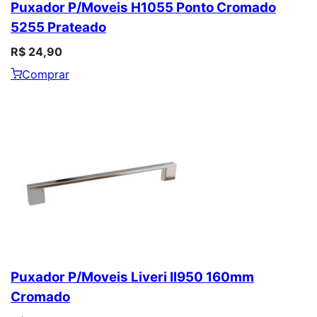
Puxador P/Moveis H1055 Ponto Cromado
5255 Prateado
R$ 24,90
Comprar
Puxador P/Moveis Liveri Il950 160mm
Cromado