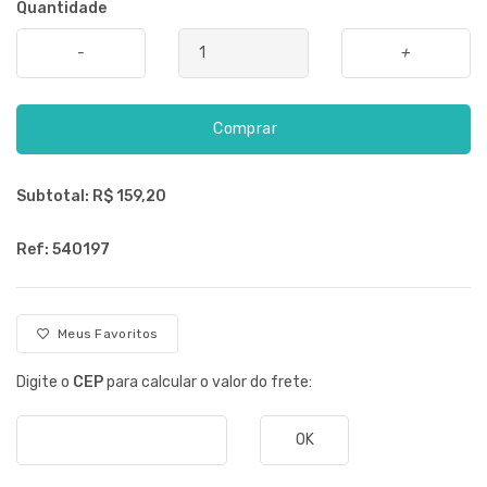
Quantidade
-
+
Comprar
Subtotal: R$
159,20
Ref: 540197
Meus Favoritos
Digite o
CEP
para calcular o valor do frete:
OK