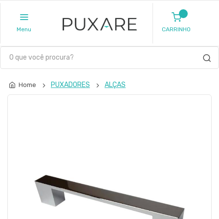
Menu
CARRINHO
PUXADORES
ALÇAS
Home