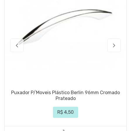
Puxador P/Moveis Plástico Berlin 96mm Cromado
Prateado
R$ 4,50