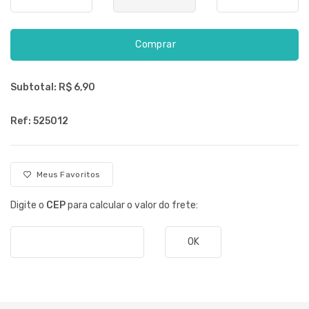
Comprar
Subtotal: R$
6,90
Ref: 525012
Meus Favoritos
Digite o
CEP
para calcular o valor do frete:
OK