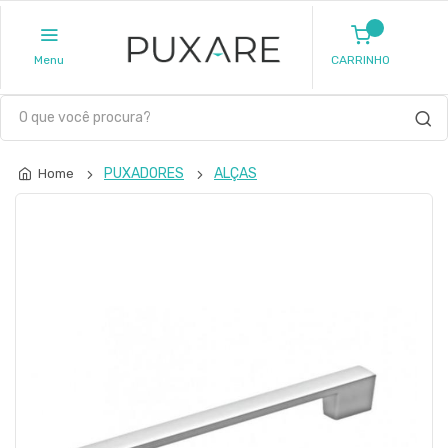
Menu
CARRINHO
PUXADORES
ALÇAS
Home