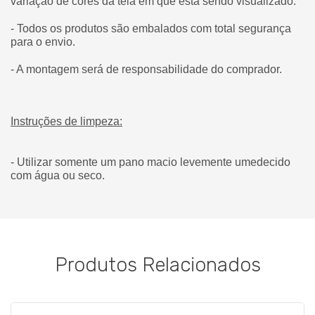
variação de cores da tela em que está sendo visualizado.
- Todos os produtos são embalados com total segurança
para o envio.
- A montagem será de responsabilidade do comprador.
Instruções de limpeza:
- Utilizar somente um pano macio levemente umedecido
com água ou seco.
Produtos Relacionados