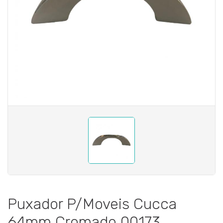
Puxador P/Moveis Cucca
64mm Cromado 00173