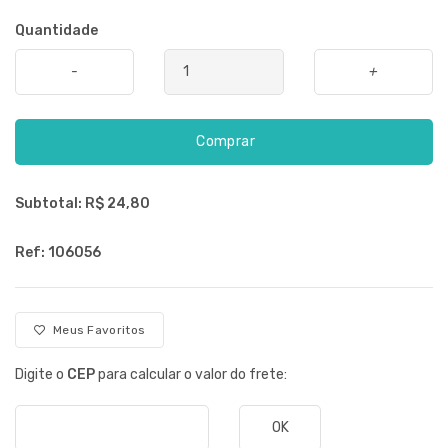
Quantidade
-
+
Comprar
Subtotal: R$
24,80
Ref: 106056
Meus Favoritos
Digite o
CEP
para calcular o valor do frete:
OK