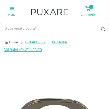
Menu
CARRINHO
PUXADORES
PUXADOR
Home
COLONIAL/ENVELHECIDO