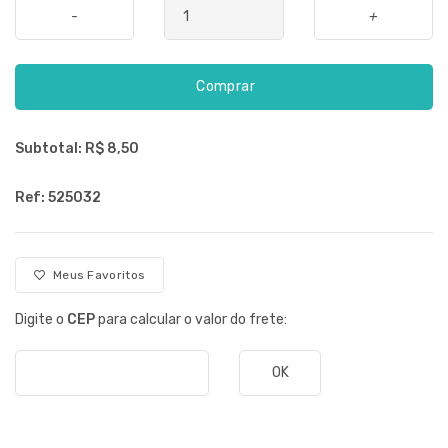
-
+
Comprar
Subtotal: R$
8,50
Ref: 525032
Meus Favoritos
Digite o
CEP
para calcular o valor do frete:
OK