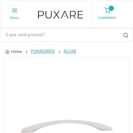
Menu
CARRINHO
PUXADORES
ALÇAS
Home