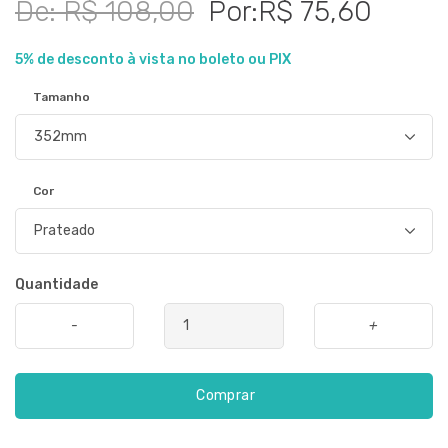
De: R$ 108,00
Por:R$ 75,60
5% de desconto à vista no boleto ou PIX
Tamanho
Cor
Quantidade
-
+
Comprar