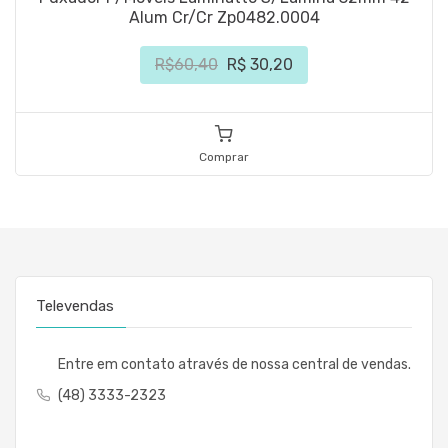
Alum Cr/Cr Zp0482.0004
R$60,40
R$ 30,20
Comprar
Televendas
Entre em contato através de nossa central de vendas.
(48) 3333-2323