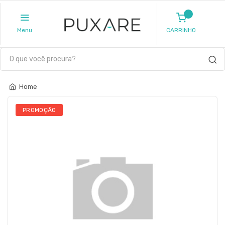
Menu
CARRINHO
Home
PROMOÇÃO