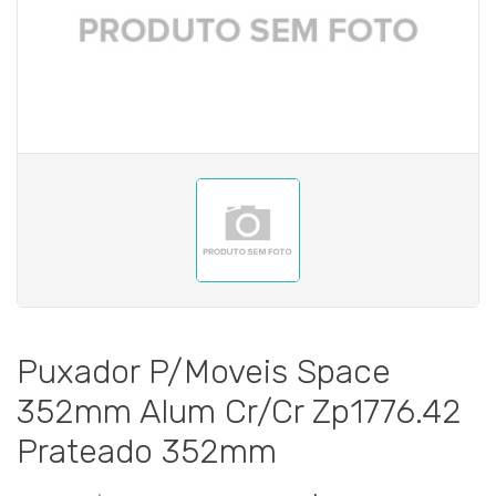
Puxador P/Moveis Space
352mm Alum Cr/Cr Zp1776.42
Prateado 352mm