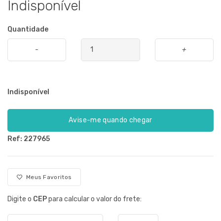
Indisponível
Quantidade
-
+
Indisponível
Avise-me quando chegar
Ref: 227965
Meus Favoritos
Digite o
CEP
para calcular o valor do frete: