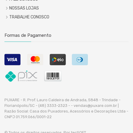
NOSSAS LOJAS
TRABALHE CONOSCO
Formas de Pagamento
PUXARE - R. Prof. Lauro Caldeira de Andrada, 5848 - Trindade -
Florianópolis/SC - (48) 3333-2323 -
- vendas@puxare.com.br |
Razão Social: Casa dos Puxadores, Acessórios e Decorações Ltda -
CNPJ 01.759.066/0001-22
© Todos os direitos reservados. Por
tecSOFT