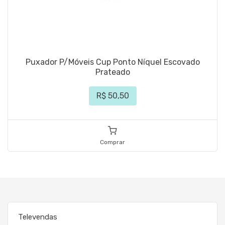
Puxador P/Móveis Cup Ponto Níquel Escovado
Prateado
R$ 50,50
Comprar
Televendas