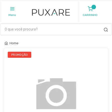
Menu
CARRINHO
Home
PROMOÇÃO