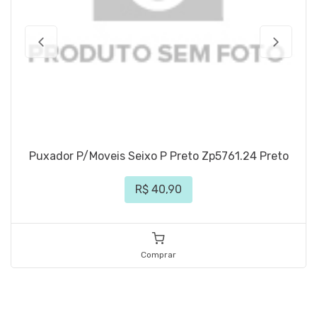
Puxador P/Moveis Seixo P Preto Zp5761.24 Preto
R$ 40,90
Comprar